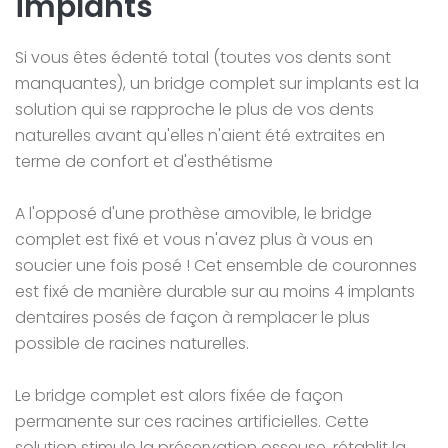
implants
Si vous êtes édenté total (toutes vos dents sont
manquantes), un bridge complet sur implants est la
solution qui se rapproche le plus de vos dents
naturelles avant qu'elles n'aient été extraites en
terme de confort et d'esthétisme
A l'opposé d'une prothèse amovible, le bridge
complet est fixé et vous n'avez plus à vous en
soucier une fois posé ! Cet ensemble de couronnes
est fixé de manière durable sur au moins 4 implants
dentaires posés de façon à remplacer le plus
possible de racines naturelles.
Le bridge complet est alors fixée de façon
permanente sur ces racines artificielles. Cette
solution stimule la préservation osseuse, rétablit la