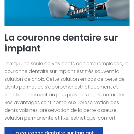
La couronne dentaire sur
implant
Lorsqu'une seule de vos dents doit être remplacée, la
couronne dentaire sur implant est très souvent la
solution de choix. Cette solution en cas de perte de
dents permet de s'approcher esthétiquement et
fonctionnellement au plus près des dents naturelles.
Ses avantages sont nombreux : préservation des
dents voisines, préservation de la perte osseuse,
solution permanente et fixe, esthétique, confort.
La couronne dentaire sur implant