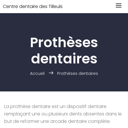
Centre dentaire des Tilleuls
Prothèses
dentaires
Accueil
Prothèses dentaires
La prothèse dentaire est un dispositif dentaire
remplaçant une ou plusieurs dents absentes dans le
but de reformer une arcade dentaire complète.