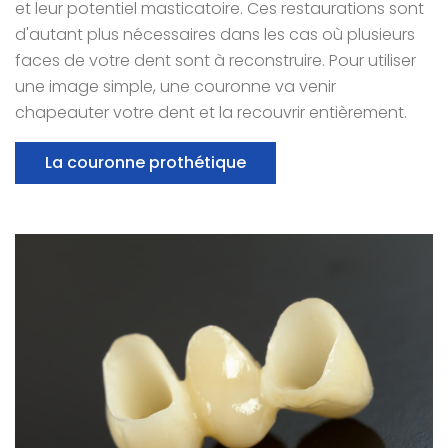
et leur potentiel masticatoire. Ces restaurations sont
d'autant plus nécessaires dans les cas où plusieurs
faces de votre dent sont à reconstruire. Pour utiliser
une image simple, une couronne va venir
chapeauter votre dent et la recouvrir entièrement.
La couronne prothétique