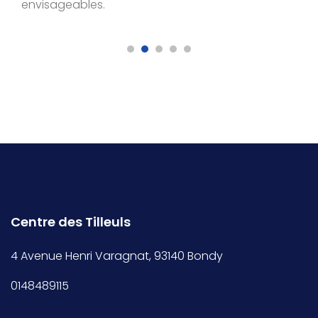
envisageables.
Centre des Tilleuls
4 Avenue Henri Varagnat, 93140 Bondy
0148489115