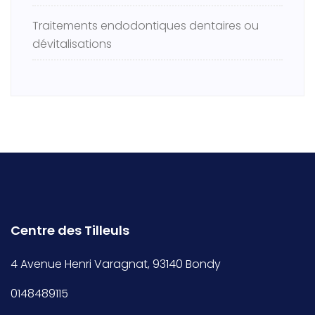
Traitements endodontiques dentaires ou
dévitalisations
Centre des Tilleuls
4 Avenue Henri Varagnat, 93140 Bondy
0148489115