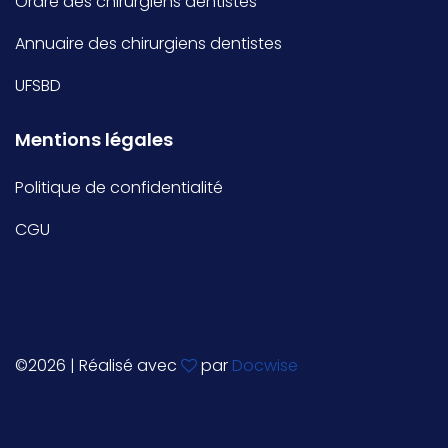
Ordre des chirurgiens dentistes
Annuaire des chirurgiens dentistes
UFSBD
Mentions légales
Politique de confidentialité
CGU
©
2026 | Réalisé avec
par
Docwise