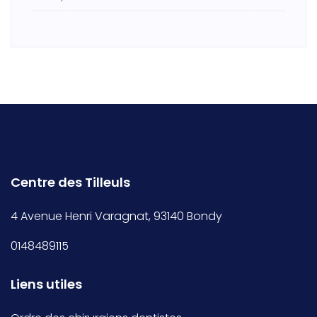
Centre des Tilleuls
4 Avenue Henri Varagnat, 93140 Bondy
0148489115
Liens utiles