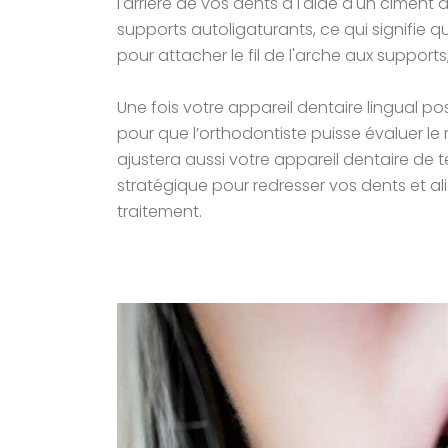
l'arrière de vos dents à l'aide d'un ciment
supports autoligaturants, ce qui signifie qu
pour attacher le fil de l'arche aux supports
Une fois votre appareil dentaire lingual 
pour que l’orthodontiste puisse évaluer le
ajustera aussi votre appareil dentaire de 
stratégique pour redresser vos dents et 
traitement.