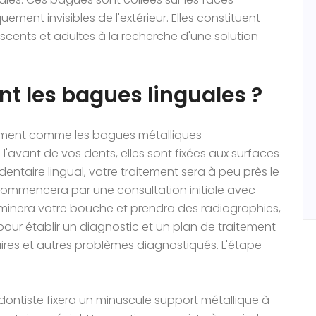
uement invisibles de l'extérieur. Elles constituent
escents et adultes à la recherche d'une solution
 les bagues linguales ?
ement comme les bagues métalliques
à l'avant de vos dents, elles sont fixées aux surfaces
dentaire lingual, votre traitement sera à peu près le
 commencera par une consultation initiale avec
aminera votre bouche et prendra des radiographies,
our établir un diagnostic et un plan de traitement
aires et autres problèmes diagnostiqués. L'étape
hodontiste fixera un minuscule support métallique à