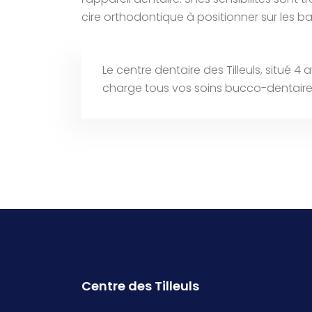
cire orthodontique à positionner sur les bag
Le centre dentaire des Tilleuls, situé
charge tous vos soins bucco-dentaire
Centre des Tilleuls