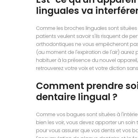
linguales va interfére
Comme les broches linguales sont situées
patients veulent savoir s'ils risquent de pe
orthodontiques ne vous empêcheront pas 
(au moment de l'expiration de l'air) aurez
habituer à la présence du nouvel appareil, 
retrouverez votre voix et votre diction sa
Comment prendre soin
dentaire lingual ?
Comme vos bagues sont situées à l'intérieur
bien les voir, vous devez apporter un soin
pour vous assurer que vos dents et vos bagu