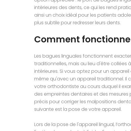
intérieures des dents, ce qui les rend pratiq
ainsi un choix idéal pour les patients adol
plus subtile pour redresser leurs dents.
Comment fonctionnent
Les bagues linguales fonctionnent exact
traditionnelles, mais au lieu d'être collées 
intérieures. Si vous optez pour un appareil 
même qu'avec un appareil traditionnel. Il
votre orthodontiste au cours duquel il ex
des empreintes dentaires et des mesures p
précis pour corriger les malpositions dent
suivante est la pose de votre appareil.
Lors de la pose de l'appareil lingual, l’ort