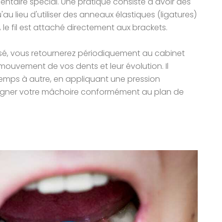
 dentaire spécial. Une pratique consiste à avoir des
'au lieu d'utiliser des anneaux élastiques (ligatures)
, le fil est attaché directement aux brackets.
posé, vous retournerez périodiquement au cabinet
 mouvement de vos dents et leur évolution. Il
temps à autre, en appliquant une pression
aligner votre mâchoire conformément au plan de