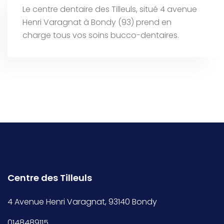
Le centre dentaire des Tilleuls, situé 4 avenue
Henri Varagnat à Bondy (93) prend en
charge tous vos soins bucco-dentaires.
Centre des Tilleuls
4 Avenue Henri Varagnat, 93140 Bondy
0148489115